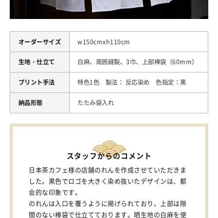
オーダーサイズ
w150cmxh110cm
生地・仕立て
白麻、周囲縫製、3巾、上部棒袋（60mm）
プリント手法
特色1色 製法： 反応染め 色指定：黒
納品形態
たたみ袋入れ
スタッフからのコメント
日本茶カフェ様の店舗のれんを作成させていただきま
した。黒色でロゴを大きく染め抜いたデザインは、都
会的な印象です。
のれんは入口を覆うように掲げられており、上部は隙
間のない棒袋で仕立てております。晒生地の白麻を使