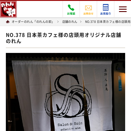
オーダーのれん「のれんの卸」
店舗のれん
NO.378 日本茶カフェ様の店
NO.378 日本茶カフェ様の店頭用オリジナル店舗
のれん