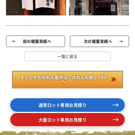
前の暖簾実績へ
次の暖簾実績へ
一覧に戻る
オリジナルのれん製作は「のれんの卸」TOP
へ
通常ロット専用お見積り
大量ロット専用お見積り