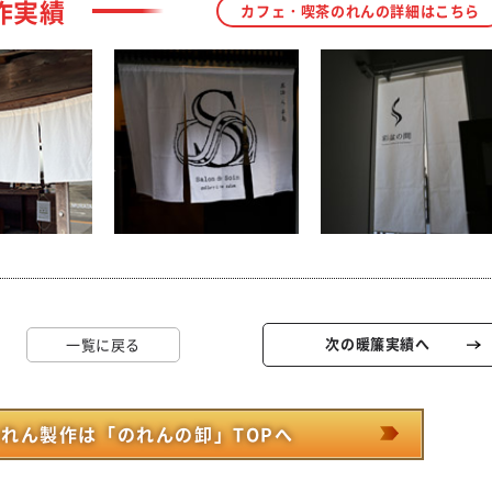
作実績
カフェ・喫茶のれんの詳細はこちら
次の暖簾実績へ
一覧に戻る
れん製作は「のれんの卸」TOPへ