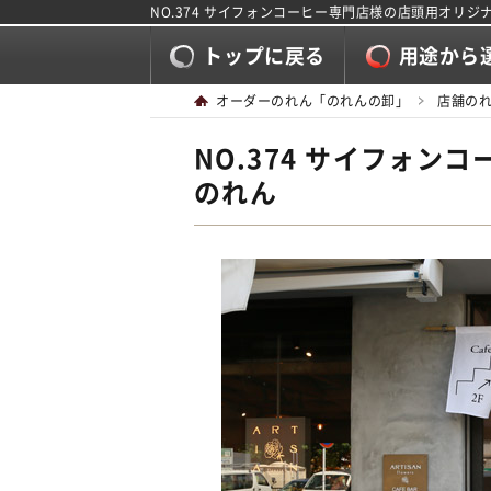
NO.374 サイフォンコーヒー専門店様の店頭用オ
トップに戻る
用途から
オーダーのれん「のれんの卸」
店舗の
NO.374 サイフォ
のれん