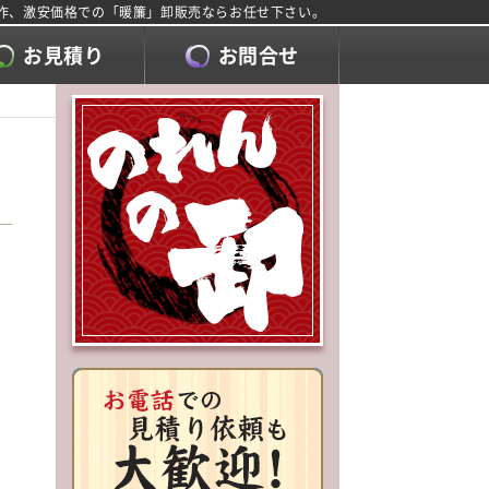
製作、激安価格での「暖簾」卸販売ならお任せ下さい。
お見積り
お問合せ