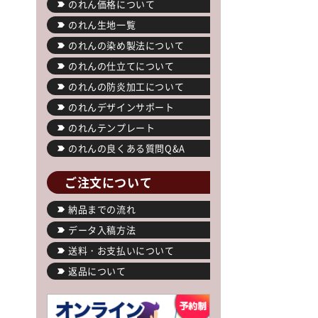
のれん価格について
のれん生地一覧
のれんの染め製法について
のれんの仕立てについて
のれんの防炎加工について
のれんデザインサポート
のれんテンプレート
のれんの良くある質問Q&A
ご注文について
納品までの流れ
データ入稿方法
送料・お支払いについて
返品について