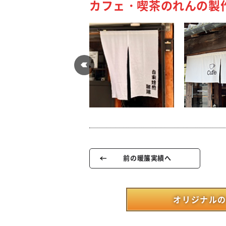
カフェ・喫茶のれんの製
前の暖簾実績へ
オリジナルの