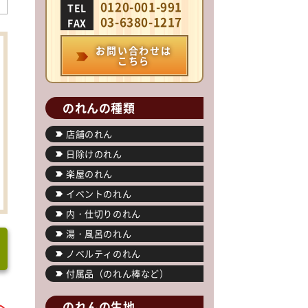
0120-001-991
TEL
03-6380-1217
FAX
お問い合わせは
こちら
のれんの種類
店舗のれん
日除けのれん
楽屋のれん
イベントのれん
内・仕切りのれん
湯・風呂のれん
ノベルティのれん
付属品（のれん棒など）
のれんの生地