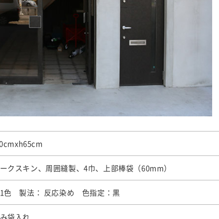
0cmxh65cm
ークスキン、周囲縫製、4巾、上部棒袋（60mm）
1色 製法： 反応染め 色指定：黒
み袋入れ