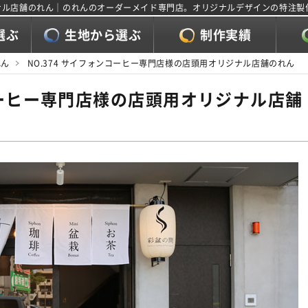
リジナル店舗のれん｜のれんのオーダーメイド専門店。オリジナルデザインの特注
選ぶ
生地から選ぶ
制作実績
れん
NO.374 サイフォンコーヒー専門店様の店頭用オリジナル店舗のれん
ンコーヒー専門店様の店頭用オリジナル店舗