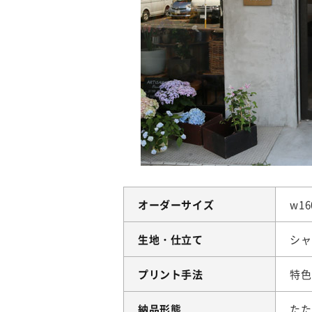
オーダーサイズ
w16
生地・仕立て
シャ
プリント手法
特色
納品形態
たた