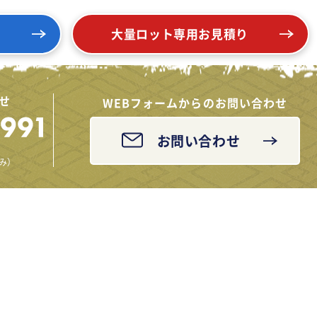
り
大量ロット専用お見積り
せ
WEBフォームからのお問い合わせ
お問い合わせ
休み）