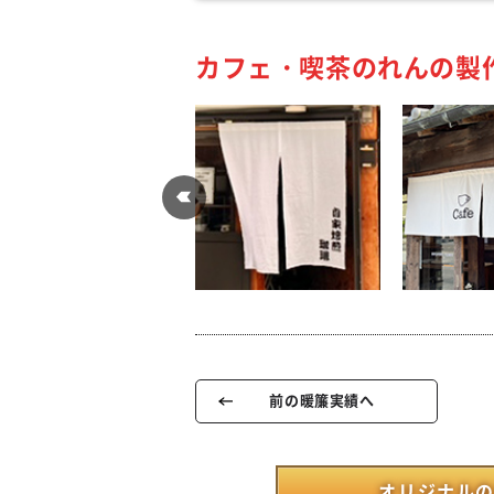
カフェ・喫茶のれんの製
前の暖簾実績へ
オリジナルの