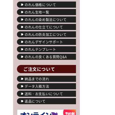
のれん価格について
のれん生地一覧
のれんの染め製法について
のれんの仕立てについて
のれんの防炎加工について
のれんデザインサポート
のれんテンプレート
のれんの良くある質問Q&A
ご注文について
納品までの流れ
データ入稿方法
送料・お支払いについて
返品について