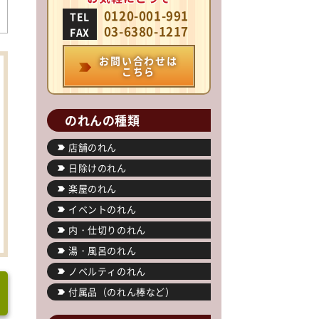
0120-001-991
TEL
03-6380-1217
FAX
お問い合わせは
こちら
のれんの種類
店舗のれん
日除けのれん
楽屋のれん
イベントのれん
内・仕切りのれん
湯・風呂のれん
ノベルティのれん
付属品（のれん棒など）