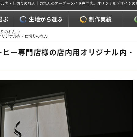
リジナル内・仕切りのれん｜のれんのオーダーメイド専門店。オリジナルデザイン
選ぶ
生地から選ぶ
制作実績
切りのれん
用オリジナル内・仕切りのれん
ンコーヒー専門店様の店内用オリジナル内・