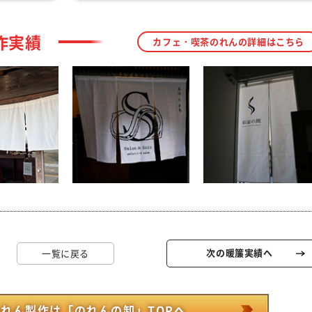
作実績
カフェ・喫茶のれんの詳細はこちら
次の暖簾実績へ
一覧に戻る
れん製作は「のれんの卸」TOPへ