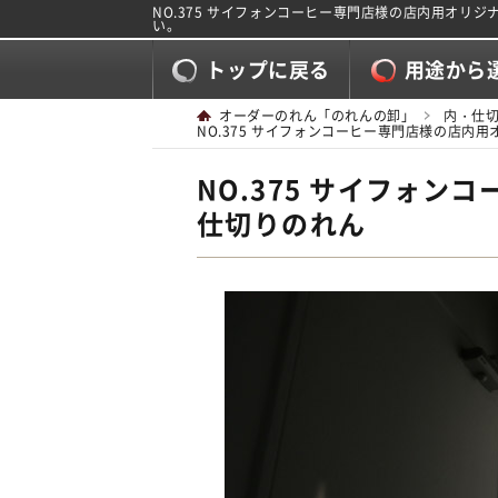
NO.375 サイフォンコーヒー専門店様の店内用オ
い。
トップに戻る
用途から
オーダーのれん「のれんの卸」
内・仕
NO.375 サイフォンコーヒー専門店様の店内
NO.375 サイフォ
仕切りのれん