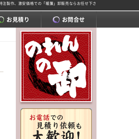
の特注製作、激安価格での「暖簾」卸販売ならお任せ下さ
お見積り
お問合せ