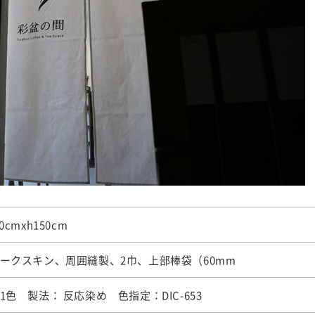
0cmxh150cm
ークスキン、周囲縫製、2巾、上部棒袋（60mm
1色 製法： 反応染め 色指定：DIC-653