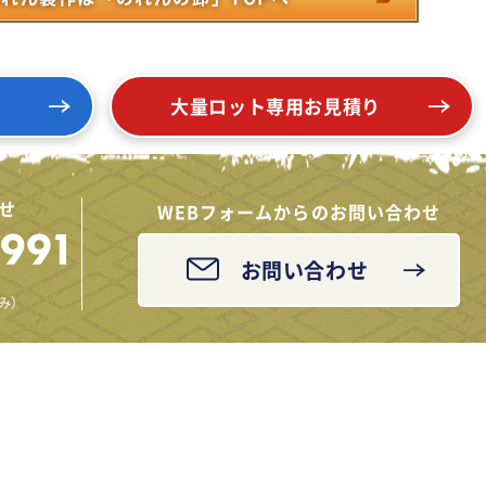
り
大量ロット専用お見積り
せ
WEBフォームからのお問い合わせ
お問い合わせ
休み）