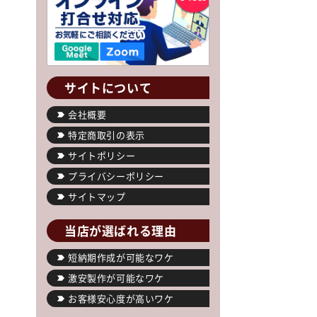
サイトについて
会社概要
特定商取引の表示
サイトポリシー
プライバシーポリシー
サイトマップ
当店が選ばれる理由
短納期作成が可能なワケ
激安製作が可能なワケ
お客様安心度が高いワケ