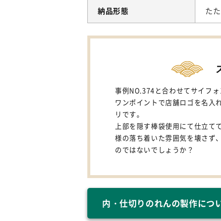
納品形態
たた
事例NO.374と合わせてサイ
ワンポイントで店舗ロゴを名入
リです。
上部を隠す棒袋使用にて仕立て
様の落ち着いた雰囲気を壊さず
のではないでしょうか？
内・仕切りのれんの製作につ