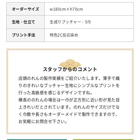
オーダーサイズ
w180cm×h70cm
生地・仕立て
生成りブッチャー・5巾
プリント手法
特色2C反応染め
スタッフからのコメント
店頭のれんの製作実績をご紹介いたします。薄手で織
りのきれいなブッチャー生地にシンプルなプリントを
行った高級感を感じるデザインですね。
横長ののれんの場合は一巾が正方形に近い形が見た目
上きれいだとされています。のれんのサイズだけでな
く巾数や長さもオーダーメイドで製作できますので、
お気軽にお問合せ下さい。