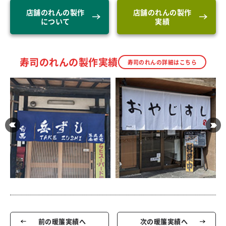
店舗のれんの製作
店舗のれんの製作
について
実績
寿司のれんの製作実績
寿司のれんの詳細はこちら
前の暖簾実績へ
次の暖簾実績へ