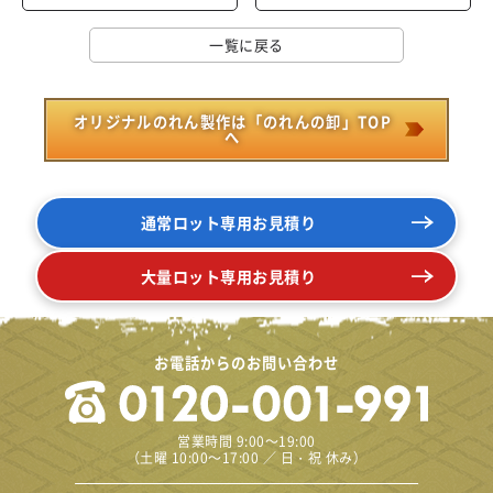
一覧に戻る
オリジナルのれん製作は「のれんの卸」TOP
へ
通常ロット専用お見積り
大量ロット専用お見積り
お電話からのお問い合わせ
営業時間 9:00～19:00
（土曜 10:00～17:00 ／ 日・祝 休み）