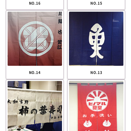
NO.16
NO.15
NO.14
NO.13