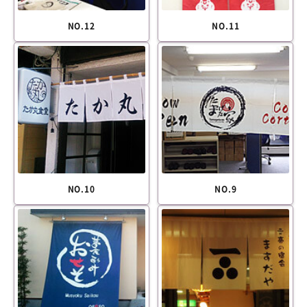
NO.12
NO.11
NO.10
NO.9