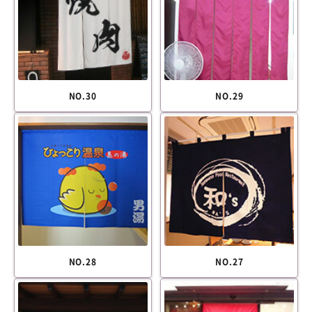
NO.30
NO.29
NO.28
NO.27