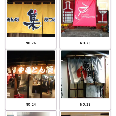
NO.26
NO.25
NO.24
NO.23