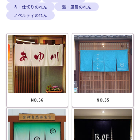
内・仕切りのれん
湯・風呂のれん
ノベルティのれん
NO.36
NO.35