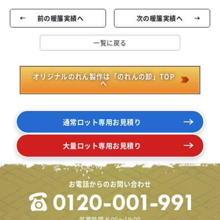
前の暖簾実績へ
次の暖簾実績へ
一覧に戻る
オリジナルのれん製作は「のれんの卸」TOP
へ
通常ロット専用お見積り
大量ロット専用お見積り
お電話からのお問い合わせ
営業時間 9:00～19:00