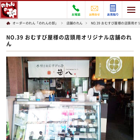
オーダーのれん「のれんの卸」
店舗のれん
NO.39 おむすび屋様の店頭用
NO.39 おむすび屋様の店頭用オリジナル店舗のれ
ん