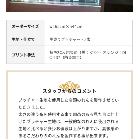
オーダーサイズ
w165cm×h44cm
生地・仕立て
生成りブッチャー・5巾
特色2C反応染め（黒：K100・オレンジ：DI
プリント手法
C-237（防炎加工）
スタッフからのコメント
ブッチャー生地を使用した店頭のれんを製作させてい
ただきました。
太さの違う糸を使用する事で凹凸のある見た目に仕上
げたブッチャー生地は、一般的なのれんに使用される
生地と比べると多少お値段は上がりますが、高級感の
あるこだわりののれんを製作する事が出来ます。