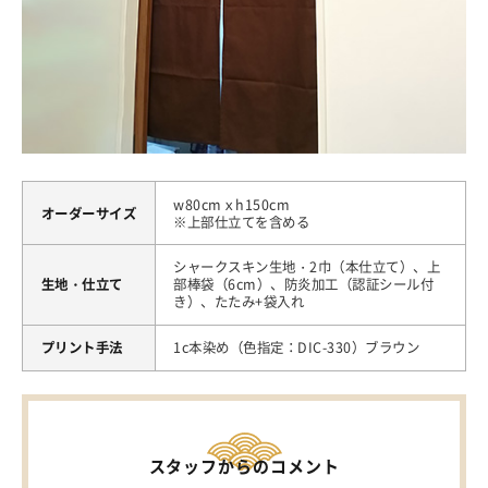
w80cmｘh150cm
オーダーサイズ
※上部仕立てを含める
シャークスキン生地・2巾（本仕立て）、上
生地・仕立て
部棒袋（6cm）、防炎加工（認証シール付
き）、たたみ+袋入れ
プリント手法
1c本染め（色指定：DIC-330）ブラウン
スタッフからのコメント