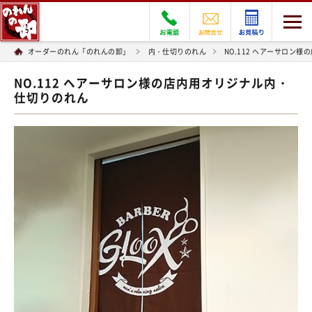
オーダーのれん「のれんの卸」
内・仕切りのれん
NO.112 ヘアーサロン
NO.112 ヘアーサロン様の店内用オリジナル内・
仕切りのれん