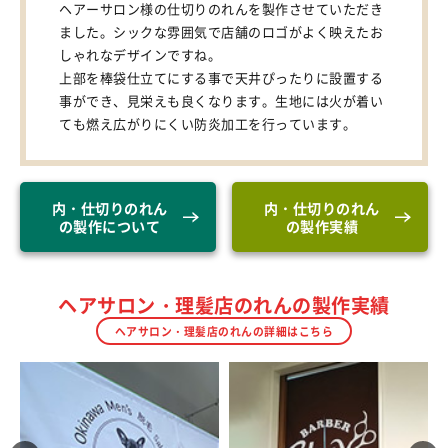
ヘアーサロン様の仕切りのれんを製作させていただき
ました。シックな雰囲気で店舗のロゴがよく映えたお
しゃれなデザインですね。
上部を棒袋仕立てにする事で天井ぴったりに設置する
事ができ、見栄えも良くなります。生地には火が着い
ても燃え広がりにくい防炎加工を行っています。
内・仕切りのれん
内・仕切りのれん
の製作について
の製作実績
ヘアサロン・理髪店のれんの製作実績
ヘアサロン・理髪店のれんの詳細はこちら