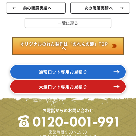
前の暖簾実績へ
次の暖簾実績へ
一覧に戻る
オリジナルのれん製作は「のれんの卸」TOP
へ
通常ロット専用お見積り
大量ロット専用お見積り
お電話からのお問い合わせ
営業時間 9:00～19:00