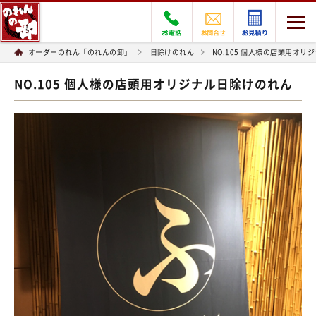
オーダーのれん「のれんの卸」
日除けのれん
NO.105 個人様の店頭用オリ
NO.105 個人様の店頭用オリジナル日除けのれん