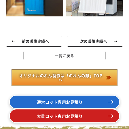
前の暖簾実績へ
次の暖簾実績へ
一覧に戻る
オリジナルのれん製作は「のれんの卸」TOP
へ
通常ロット専用お見積り
大量ロット専用お見積り